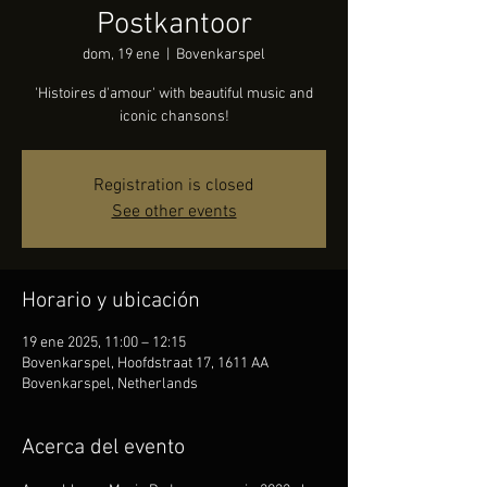
Postkantoor
dom, 19 ene
  |  
Bovenkarspel
'Histoires d'amour' with beautiful music and
iconic chansons!
Registration is closed
See other events
Horario y ubicación
19 ene 2025, 11:00 – 12:15
Bovenkarspel, Hoofdstraat 17, 1611 AA
Bovenkarspel, Netherlands
Acerca del evento