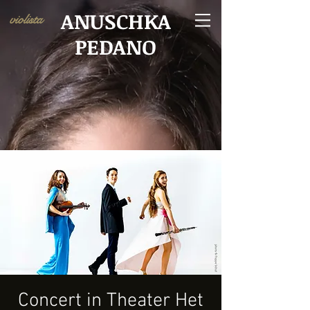
ANUSCHKA
violista
PEDANO
Concert in Theater Het