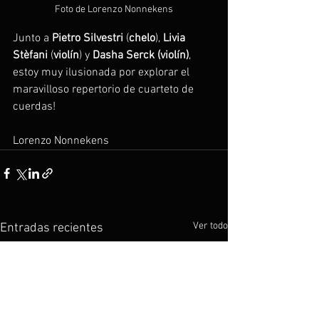
Foto de Lorenzo Nonnekens
Junto a 
Pietro
Silvestri
 (
chelo
), 
Livia
Stèfani
 (
violín
) y 
Dasha
Serck
(violín)
, 
estoy muy ilusionada por explorar el 
maravilloso repertorio de cuarteto de 
cuerdas!
Lorenzo Nonnekens 
Ver todo
Entradas recientes