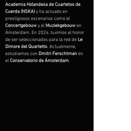
Academia
Holandesa
de
Cuartetos
de
Cuerda
(NSKA)
 y ha actuado en 
prestigiosos escenarios como el 
Concertgebouw
 y el 
Muziekgebouw
 en 
Ámsterdam. En 2024, tuvimos el honor 
de ser seleccionados para la red de 
Le
Dimore
del
Quartetto
. Actualmente, 
estudiamos con 
Dmitri
Ferschtman
 en 
el 
Conservatorio
de
Ámsterdam
.